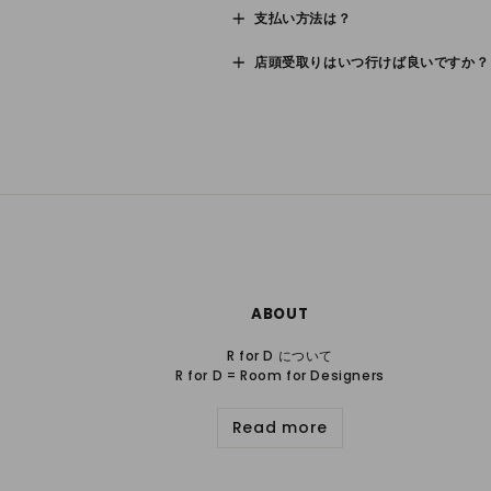
支払い方法は？
店頭受取りはいつ行けば良いですか？
ABOUT
R for D について
R for D = Room for Designers
Read more