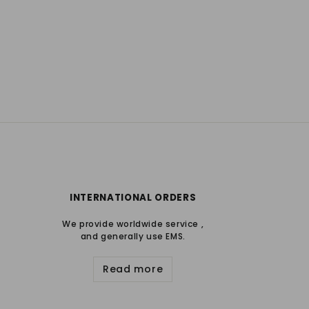
INTERNATIONAL ORDERS
We provide worldwide service ,
and generally use EMS.
Read more