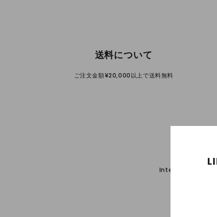
送料について
ご注文金額¥20,000以上で送料無料
L
International shi