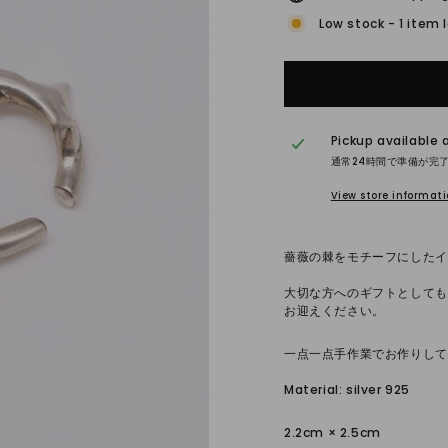
Low stock - 1 item 
Pickup available 
通常24時間で準備が完
View store informat
薔薇の棘をモチーフにしたイ
大切な方へのギフトとしても
お迎えください。
一点一点手作業でお作りして
Material: silver 925
2.2cm × 2.5cm