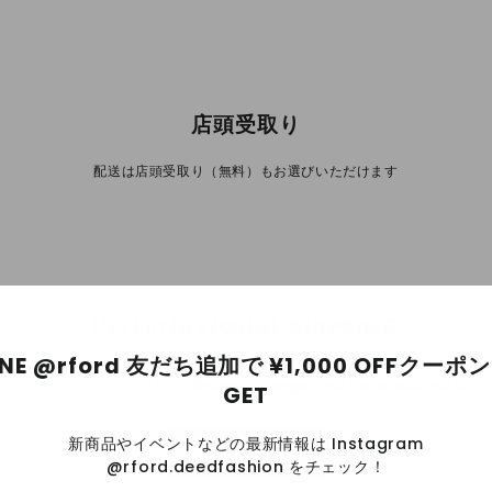
店頭受取り
配送は店頭受取り（無料）もお選びいただけます
INTERNATIONAL SHIPPING
INE @rford 友だち追加で ¥1,000 OFFクーポ
pping will be done via EMS. Shipping charges will be calculated on 
GET
新商品やイベントなどの最新情報は Instagram
Read more
@rford.deedfashion をチェック！